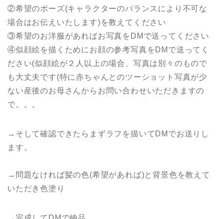
②希望のポーズ(キャラクターのバランスにより不可な
場合はお伝えいたします)を教えてください
③希望のお洋服があればお写真をDMで送ってください
④似顔絵を描くためにお顔の参考写真をDMで送ってく
ださい(似顔絵が２人以上の場合、写真は別々のもので
も大丈夫です(特に赤ちゃんとのツーショット写真が少
ない産後のお母さんからお問い合わせいただきますの
で。。。
→そして確認できたらまずラフを描いてDMでお送りし
ます。
→問題なければ髪の色(希望があれば)と背景色を教えて
いただき色塗り
→完成してDMで納品