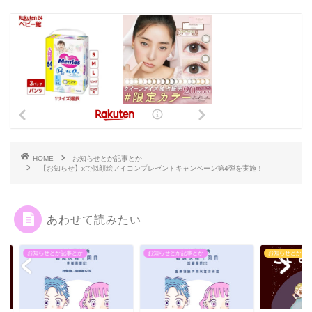
HOME
お知らせとか記事とか
【お知らせ】xで似顔絵アイコンプレゼントキャンペーン第4弾を実施！
あわせて読みたい
らせとか記事とか
お知らせとか記事とか
お知らせとか記事とか