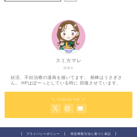
スミカマレ
絵描き
妊活、不妊治療の漫画を描いてます。 相棒はうさぎさ
ん。 HPはぼーっとしている時に 回復させています。
＼ Follow me ／
プライバシーポリシー
特定商取引法に基づく表記