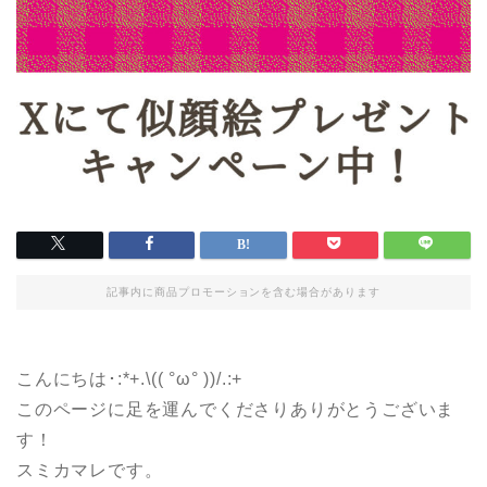
記事内に商品プロモーションを含む場合があります
こんにちは･:*+.\(( °ω° ))/.:+
このページに足を運んでくださりありがとうございま
す！
スミカマレです。