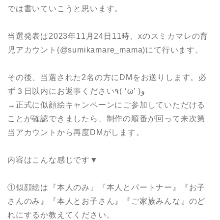
では書いていこうと思います。
当選発表は2023年11月24日11時、xのスミカマレの育
児アカウント(@sumikamare_mama)にて行います。
その後、当選された2名の方にDMをお送りします。必
ず３日以内にお返事ください٩( ‘ω’ )و
→正式に似顔絵キャンペーンにご参加していただける
ことが確認できましたら、制作の順番が回って来次第
当アカウントから再度DMがします。
内容はこんな感じです▼
①似顔絵は『本人のみ』『本人とパートナー』『お子
さんのみ』『本人とお子さん』『ご家族みんな』のど
れにするか教えてください。