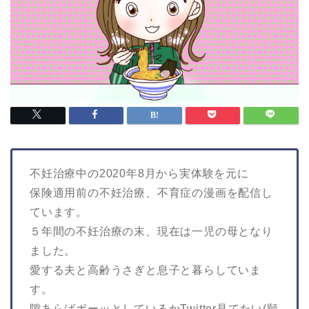
不妊治療中の2020年8月から実体験を元に
保険適用前の不妊治療、不育症の漫画を配信し
ています。
５年間の不妊治療の末、現在は一児の母となり
ました。
愛する夫と高齢うさぎと息子と暮らしていま
す。
隙あらばボーッとしているかTwitter見てたい(願