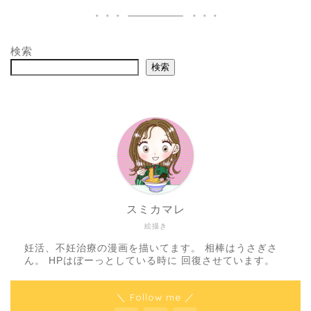
検索
検索
スミカマレ
絵描き
妊活、不妊治療の漫画を描いてます。 相棒はうさぎさ
ん。 HPはぼーっとしている時に 回復させています。
＼ Follow me ／