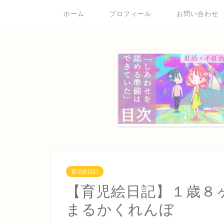
ホーム
プロフィール
お問い合わせ
育児絵日記
【育児絵日記】１歳８
まるかくれんぼ