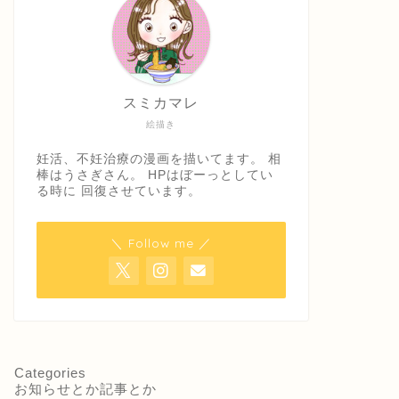
スミカマレ
絵描き
妊活、不妊治療の漫画を描いてます。 相
棒はうさぎさん。 HPはぼーっとしてい
る時に 回復させています。
＼ Follow me ／
Categories
お知らせとか記事とか