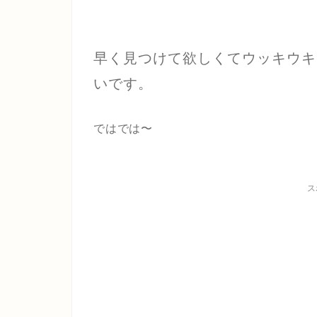
早く見つけて欲しくてウッキウキ
いです。
ではでは〜
ス