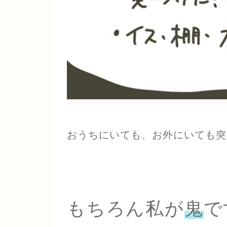
おうちにいても、お外にいても突
もちろん私が
鬼
で