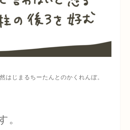
然はじまるちーたんとのかくれんぼ。
す。