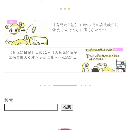
【育児絵日記】１歳9ヶ月の育児絵日記
③ たぶんそんなに痛くないやつ
【育児絵日記】１歳11ヶ月の育児絵日記
②保育園の０才ちゃんに赤ちゃん認定...
検索
検索