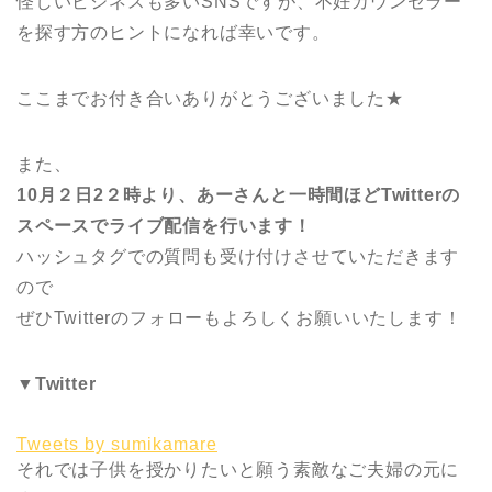
怪しいビジネスも多いSNSですが、不妊カウンセラー
を探す方のヒントになれば幸いです。
ここまでお付き合いありがとうございました★
また、
10月２日2２時より、あーさんと一時間ほどTwitterの
スペースでライブ配信を行います！
ハッシュタグでの質問も受け付けさせていただきます
ので
ぜひTwitterのフォローもよろしくお願いいたします！
▼Twitter
Tweets by sumikamare
それでは子供を授かりたいと願う素敵なご夫婦の元に