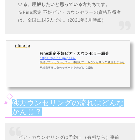
いる、理解したいと思っている方たち
です。
※Fine認定 不妊ピア・カウンセラーの資格取得者
は、全国に145人です。(2021年3月時点）
j-fine.jp
Fine認定不妊ピア・カウンセラー紹介
https://j-fine.jp/peer/
不妊ピア・カウンセラー 不妊ピア・カウンセリング 孤立しがちな
不妊当事者の心のサポートをめざして活動
④カウンセリングの流れはどんな
かんじ？
ピア・カウンセリングは予約→（有料なら）事前