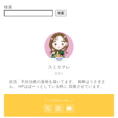
検索
検索
スミカマレ
絵描き
妊活、不妊治療の漫画を描いてます。 相棒はうさぎさ
ん。 HPはぼーっとしている時に 回復させています。
＼ Follow me ／