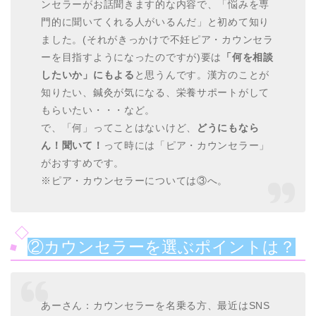
ンセラーがお話聞きます的な内容で、「悩みを専
門的に聞いてくれる人がいるんだ」と初めて知り
ました。(それがきっかけで不妊ピア・カウンセラ
ーを目指すようになったのですが)要は
「何を相談
したいか」にもよる
と思うんです。漢方のことが
知りたい、鍼灸が気になる、栄養サポートがして
もらいたい・・・など。
で、「何」ってことはないけど、
どうにもなら
ん！聞いて！
って時には「ピア・カウンセラー」
がおすすめです。
※ピア・カウンセラーについては③へ。
②カウンセラーを選ぶポイントは？
あーさん：カウンセラーを名乗る方、最近はSNS