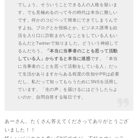
でしょう。そういうことできる人の人格を疑いま
す。でも見極めるのって今の時代は本当に難しい
です。何かのコピペって簡単にできてしまうんで
すよね。ブログとか投稿とか。ビジネス誘導も妊
活を入り口に詐欺まがいなことをしている人もい
るんだとTwitterで知りました。どういう神経して
るんだろう。
「本当に当事者のことを思って活動
している人」からすると本当に迷惑
です。「本当
に当事者のことを思って活動をしている人」だっ
て生活がありますからある程度の告知やPRは必要
だし、私だって知ってもらうためにSNSを活用し
ています。「生の声」を届けるにはどうしたらよ
いのか、自問自答する毎日です。
あーさん、たくさん答えてくださってありがとうござ
いました！！