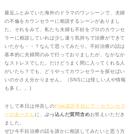
最近ふとみていた海外のドラマのワンシーンで、夫婦
の不倫をカウンセラーに相談するシーンがありまし
た。それをみて、私たち夫婦も不妊をプロのカウンセ
ラーに相談していれば少し違う気持ちで治療ができて
いたかも・・？なんて思ってみたり。不妊治療の話は
基本的に夫婦間のみで行っておりましたが、なかなか
なストレスでした。だけどうまく間に入ってくれる人
がいたら？でも、どうやってカウンセラーを探せばい
いのかさえ分かりません。（SNSには怪しい人や情報
も多く。。)
そして本日は仲良しの
Fine認定
不妊ピア・カウンセラ
ーのあーさん
に、
ぶっ込んだ質問含め
お答えいただき
ました。
ぜひ今不妊治療の話を誰かに相談してみたいと思う方