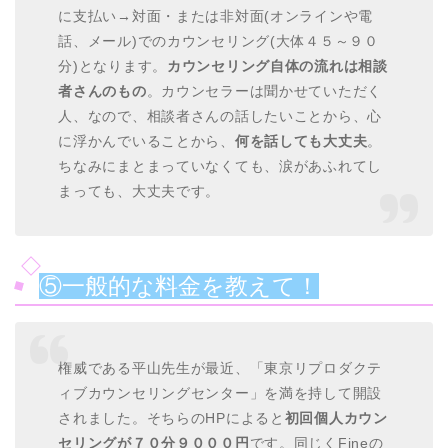
に支払い→対面・または非対面(オンラインや電
話、メール)でのカウンセリング(大体４５～９０
分)となります。
カウンセリング自体の流れは相談
者さんのもの
。カウンセラーは聞かせていただく
人、なので、相談者さんの話したいことから、心
に浮かんでいることから、
何を話しても大丈夫
。
ちなみにまとまっていなくても、涙があふれてし
まっても、大丈夫です。
⑤一般的な料金を教えて！
権威である平山先生が最近、「東京リプロダクテ
ィブカウンセリングセンター」を満を持して開設
されました。そちらのHPによると
初回個人カウン
セリングが７０分９０００円
です。同じくFineの