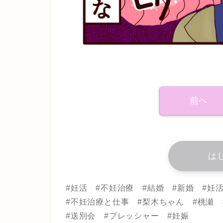
前へ
は
#妊活 #不妊治療 #結婚 #新婚 #
#不妊治療と仕事 #梨木ちゃん #桃瀬 
#送別会 #プレッシャー #妊娠