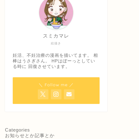
スミカマレ
絵描き
妊活、不妊治療の漫画を描いてます。 相
棒はうさぎさん。 HPはぼーっとしてい
る時に 回復させています。
＼ Follow me ／
Categories
お知らせとか記事とか