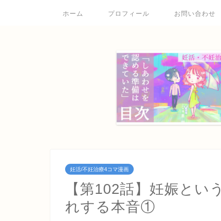
ホーム
プロフィール
お問い合わせ
妊活/不妊治療4コマ漫画
【第102話】妊娠と
れする本音①