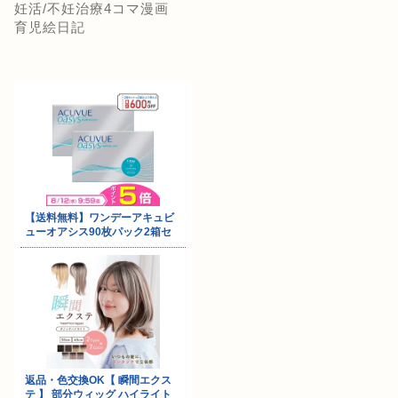
妊活/不妊治療4コマ漫画
育児絵日記