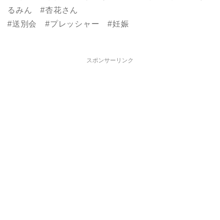
るみん #杏花さん
#送別会 #プレッシャー #妊娠
スポンサーリンク