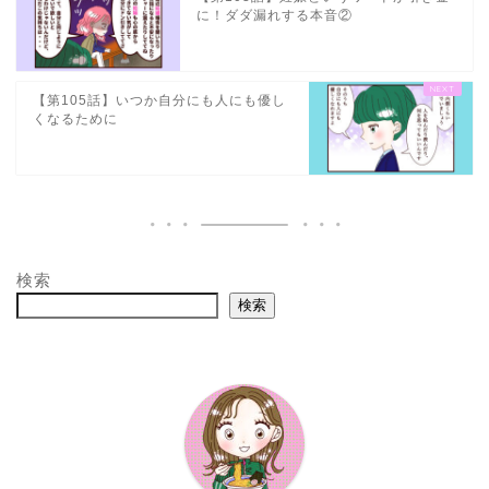
に！ダダ漏れする本音②
【第105話】いつか自分にも人にも優し
くなるために
検索
検索