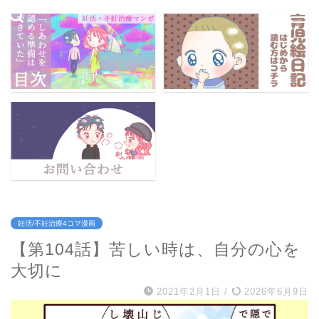
妊活/不妊治療4コマ漫画
【第104話】苦しい時は、自分の心を
大切に
2021年2月1日
/
2026年6月9日