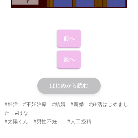
前へ
次へ
はじめから読む
#妊活 #不妊治療 #結婚 #新婚 #妊活はじめまし
た #はな
#太陽くん #男性不妊 #人工授精