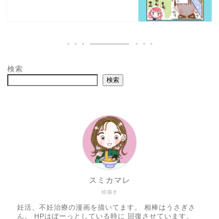
検索
検索
スミカマレ
絵描き
妊活、不妊治療の漫画を描いてます。 相棒はうさぎさ
ん。 HPはぼーっとしている時に 回復させています。