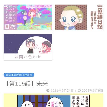
妊活/不妊治療4コマ漫画
【第119話】未来
2021年2月24日
/
2026年6月9日