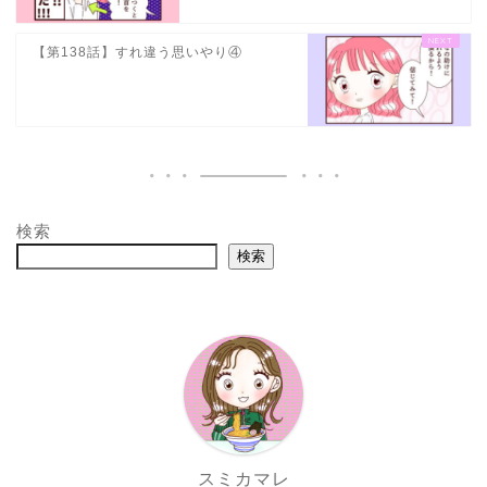
【第138話】すれ違う思いやり④
検索
検索
スミカマレ