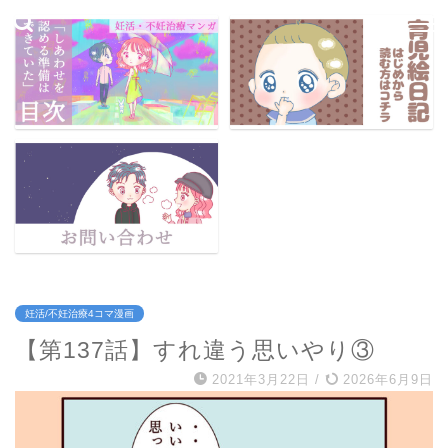
妊活/不妊治療4コマ漫画
【第137話】すれ違う思いやり③
2021年3月22日
/
2026年6月9日