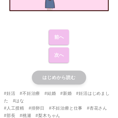
前へ
次へ
はじめから読む
#妊活 #不妊治療 #結婚 #新婚 #妊活はじめまし
た #はな
#人工授精 #排卵日 #不妊治療と仕事 #杏花さん
#部長 #桃瀬 #梨木ちゃん