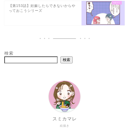
【第153話】妊娠したらできないからや
っておこうシリーズ
検索
検索
スミカマレ
絵描き