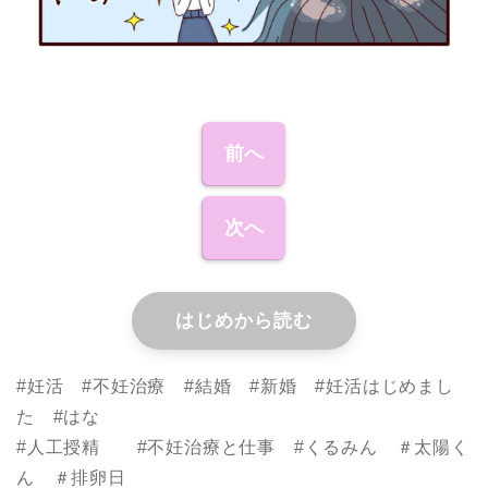
前へ
次へ
はじめから読む
#妊活 #不妊治療 #結婚 #新婚 #妊活はじめまし
た #はな
#人工授精 #不妊治療と仕事 #くるみん ＃太陽く
ん ＃排卵日