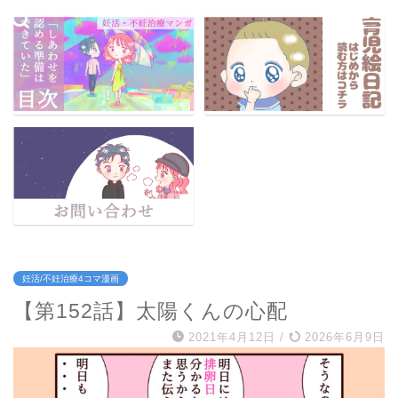
妊活/不妊治療4コマ漫画
【第152話】太陽くんの心配
2021年4月12日
/
2026年6月9日