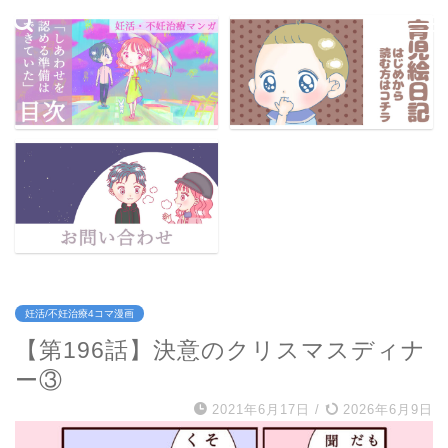
妊活/不妊治療4コマ漫画
【第196話】決意のクリスマスディナ
ー③
2021年6月17日
/
2026年6月9日