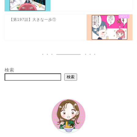
【第197話】大きな一歩①
検索
検索