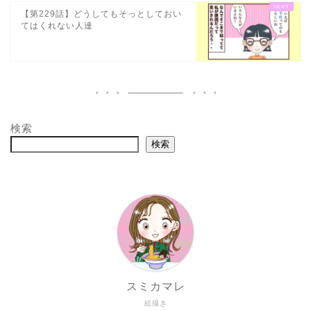
【第229話】どうしてもそっとしておい
てはくれない人達
検索
検索
スミカマレ
絵描き