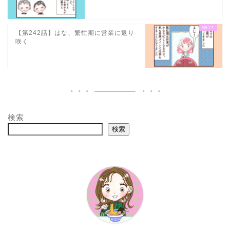
【第242話】はな、繁忙期に営業に返り
咲く
検索
検索