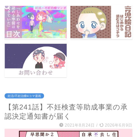
妊活/不妊治療4コマ漫画
【第241話】不妊検査等助成事業の承
認決定通知書が届く
2021年8月24日
/
2026年6月9日