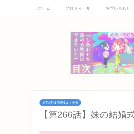
ホーム
プロフィール
お問い合わせ
妊活/不妊治療4コマ漫画
【第266話】妹の結婚