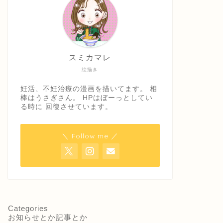
スミカマレ
絵描き
妊活、不妊治療の漫画を描いてます。 相
棒はうさぎさん。 HPはぼーっとしてい
る時に 回復させています。
＼ Follow me ／
Categories
お知らせとか記事とか