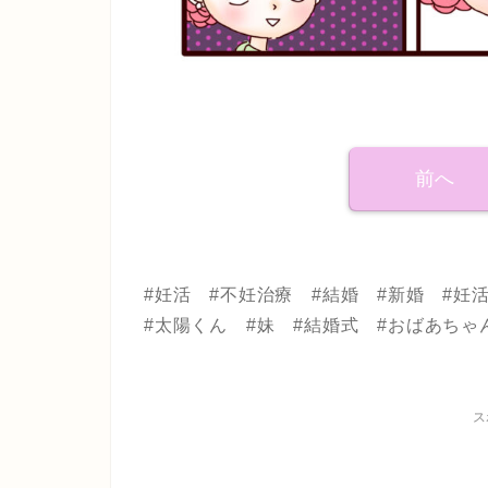
前へ
#妊活 #不妊治療 #結婚 #新婚 #
#太陽くん #妹 #結婚式 #おばあちゃ
ス