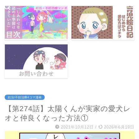
妊活/不妊治療4コマ漫画
【第274話】太陽くんが実家の愛犬レ
オと仲良くなった方法①
2021年10月12日
/
2026年6月19日