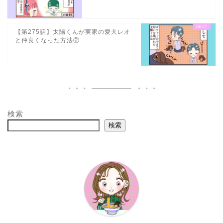
【第275話】太陽くんが実家の愛犬レオ
と仲良くなった方法②
検索
検索