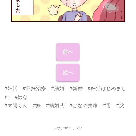
前へ
次へ
#妊活 #不妊治療 #結婚 #新婚 #妊活はじめまし
た #はな
#太陽くん #妹 #結婚式 #はなの実家 #母 #父
スポンサーリンク