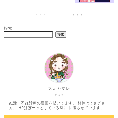
検索
検索
スミカマレ
絵描き
妊活、不妊治療の漫画を描いてます。 相棒はうさぎさ
ん。 HPはぼーっとしている時に 回復させています。