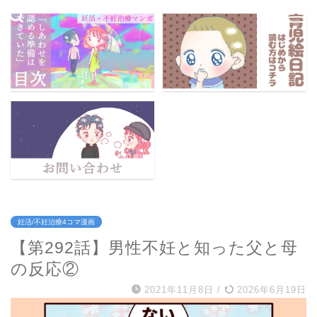
妊活/不妊治療4コマ漫画
【第292話】男性不妊と知った父と母
の反応②
2021年11月8日
/
2026年6月19日