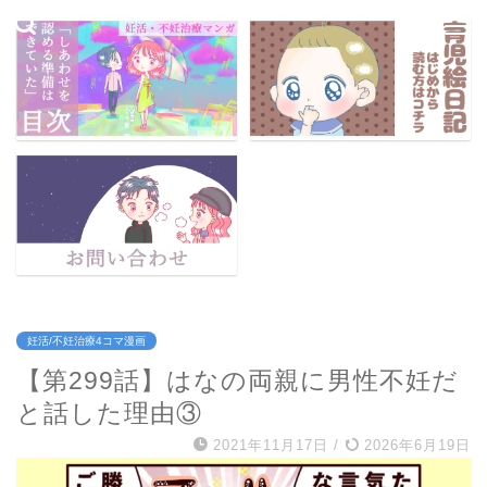
妊活/不妊治療4コマ漫画
【第299話】はなの両親に男性不妊だ
と話した理由③
2021年11月17日
/
2026年6月19日