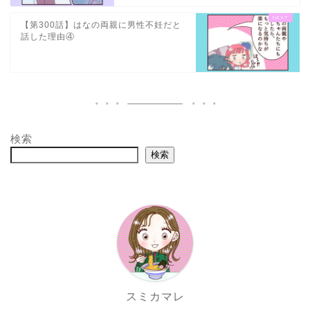
【第300話】はなの両親に男性不妊だと
話した理由④
検索
検索
スミカマレ