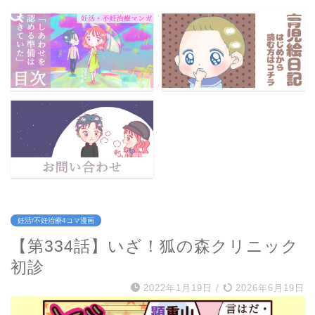
妊活/不妊治療4コマ漫画
【第334話】いざ！狐の森クリニック
初診
2022年1月19日
/
2026年6月19日