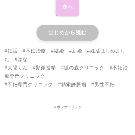
次へ
はじめから読む
#妊活 #不妊治療 #結婚 #新婚 #妊活はじめまし
た #はな
#太陽くん #顕微授精 #狐の森クリニック #不妊治
療専門クリニック
#不妊専門クリニック #精索静脈瘤 #男性不妊
スポンサーリンク