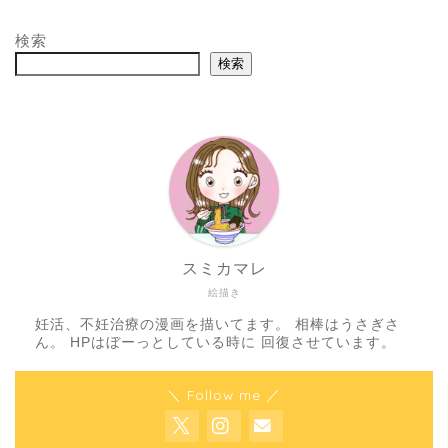
検索
検索
スミカマレ
絵描き
妊活、不妊治療の漫画を描いてます。 相棒はうさぎさ
ん。 HPはぼーっとしている時に 回復させています。
＼ Follow me ／