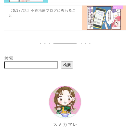
【第377話】不妊治療ブログに教わるこ
と
検索
検索
スミカマレ