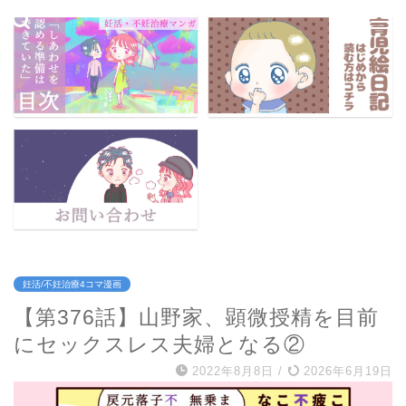
妊活/不妊治療4コマ漫画
【第376話】山野家、顕微授精を目前
にセックスレス夫婦となる②
2022年8月8日
/
2026年6月19日