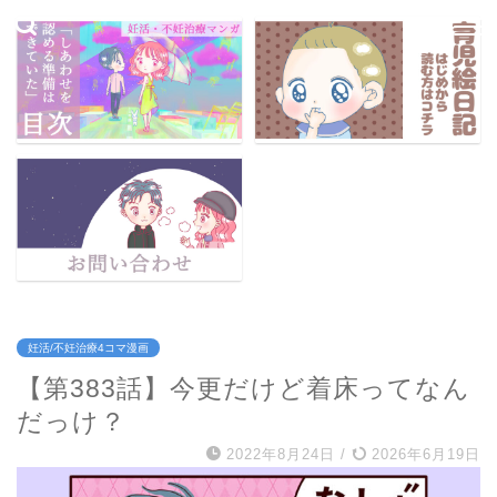
妊活/不妊治療4コマ漫画
【第383話】今更だけど着床ってなん
だっけ？
2022年8月24日
/
2026年6月19日