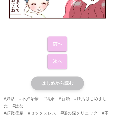
前へ
次へ
はじめから読む
#妊活 #不妊治療 #結婚 #新婚 #妊活はじめまし
た #はな
#顕微授精 #セックスレス #狐の森クリニック #不