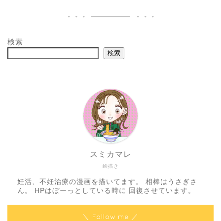
検索
検索
スミカマレ
絵描き
妊活、不妊治療の漫画を描いてます。 相棒はうさぎさ
ん。 HPはぼーっとしている時に 回復させています。
＼ Follow me ／