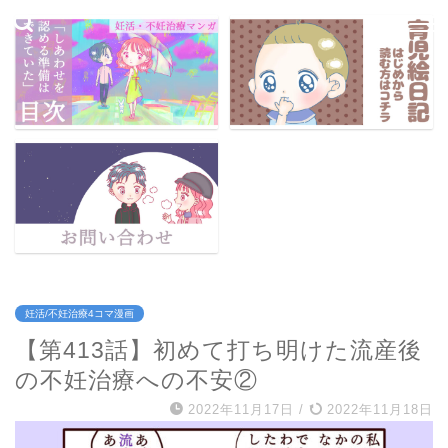
妊活/不妊治療4コマ漫画
【第413話】初めて打ち明けた流産後
の不妊治療への不安②
2022年11月17日
/
2022年11月18日