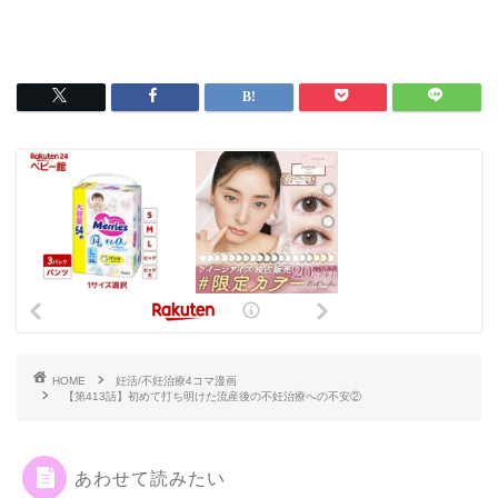
HOME
妊活/不妊治療4コマ漫画
【第413話】初めて打ち明けた流産後の不妊治療への不安②
あわせて読みたい