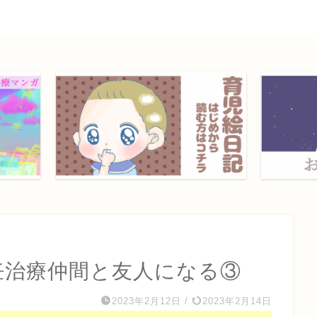
妊治療仲間と友人になる③
2023年2月12日
/
2023年2月14日