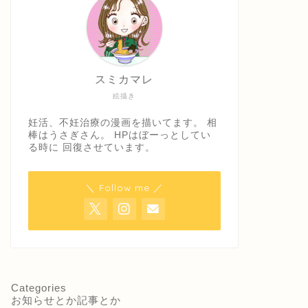
スミカマレ
絵描き
妊活、不妊治療の漫画を描いてます。 相
棒はうさぎさん。 HPはぼーっとしてい
る時に 回復させています。
＼ Follow me ／
Categories
お知らせとか記事とか