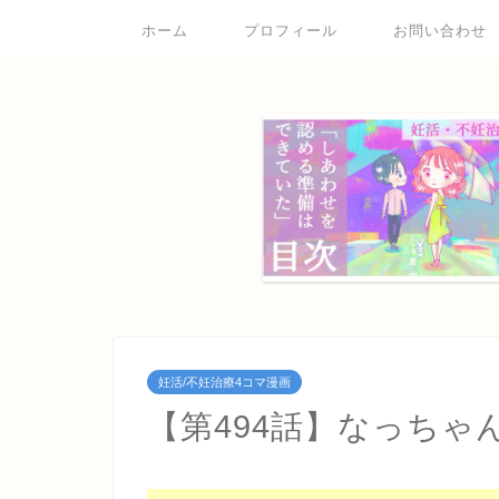
ホーム
プロフィール
お問い合わせ
妊活/不妊治療4コマ漫画
【第494話】なっちゃ