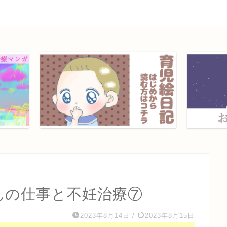
んの仕事と不妊治療⑦
2023年8月14日
/
2023年8月15日