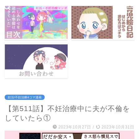
妊活/不妊治療4コマ漫画
【第511話】不妊治療中に夫が不倫を
していたら①
2023年10月27日
/
2023年10月31日