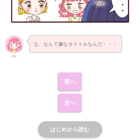
な、なんて嫌なタイトルなんだ・・・
はな
前へ
次へ
はじめから読む