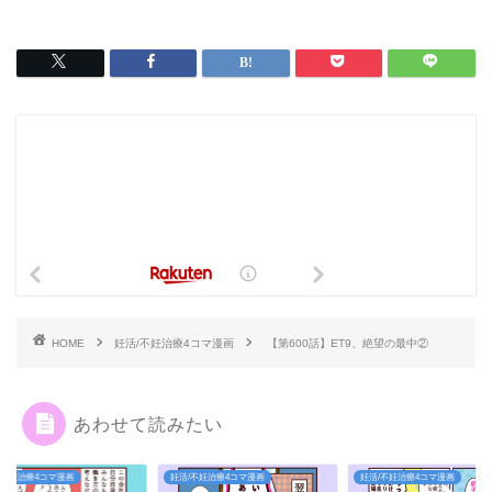
HOME
妊活/不妊治療4コマ漫画
【第600話】ET9、絶望の最中②
あわせて読みたい
/不妊治療4コマ漫画
妊活/不妊治療4コマ漫画
妊活/不妊治療4コマ漫画