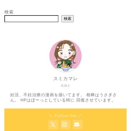
検索
検索
スミカマレ
絵描き
妊活、不妊治療の漫画を描いてます。 相棒はうさぎさ
ん。 HPはぼーっとしている時に 回復させています。
＼ Follow me ／