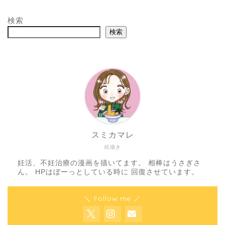
検索
検索
スミカマレ
絵描き
妊活、不妊治療の漫画を描いてます。 相棒はうさぎさ
ん。 HPはぼーっとしている時に 回復させています。
＼ Follow me ／