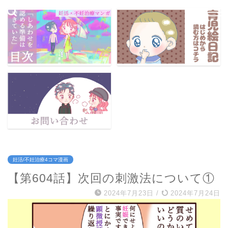
妊活/不妊治療4コマ漫画
【第604話】次回の刺激法について①
2024年7月23日
/
2024年7月24日