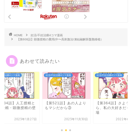
HOME
妊活/不妊治療4コマ漫画
【第608話】顕微授精の費用(中〜高刺激法/凍結融解胚盤胞移植）
あわせて読みたい
/不妊治療4コマ漫画
妊活/不妊治療4コマ漫画
妊活/不妊治療4コマ漫画
第434話】人工授精と
【第521話】あの人より
【第364話】さよう
外受精・顕微授精の壁
もマシだから③
ら、私の大好きだっ
場
2023年1月27日
2023年11月30日
2022年6月