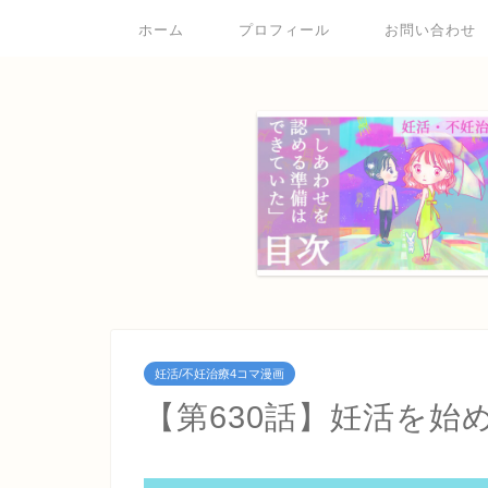
ホーム
プロフィール
お問い合わせ
妊活/不妊治療4コマ漫画
【第630話】妊活を始