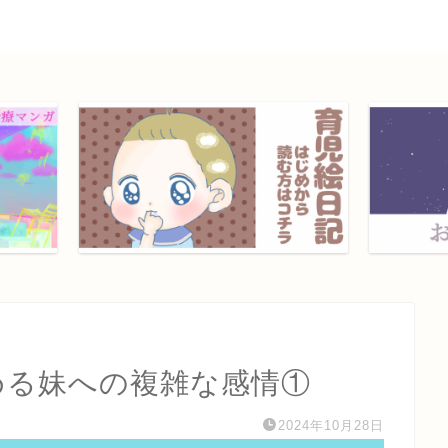
める妹への複雑な感情①
2024年10月28日