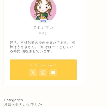
スミカマレ
絵描き
妊活、不妊治療の漫画を描いてます。 相
棒はうさぎさん。 HPはぼーっとしてい
る時に 回復させています。
＼ Follow me ／
Categories
お知らせとか記事とか