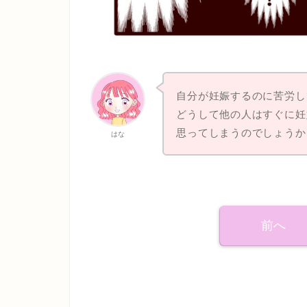
自分が妊娠するのに苦労し
どうして他の人はすぐに妊
思ってしまうのでしょうか
はな
前へ