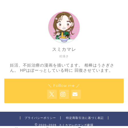
スミカマレ
絵描き
妊活、不妊治療の漫画を描いてます。 相棒はうさぎさ
ん。 HPはぼーっとしている時に 回復させています。
＼ Follow me ／
プライバシーポリシー
特定商取引法に基づく表記
2020–2026 スミカマレのマンガ劇場