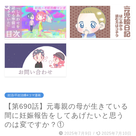
妊活/不妊治療4コマ漫画
【第690話】元毒親の母が生きている
間に妊娠報告をしてあげたいと思う
のは変ですか？①
2025年7月9日
/
2025年7月10日