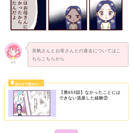
美帆さんとお母さんとの過去についてはこ
ちらこちらから
はな
【第653話】なかったことには
できない流産した経験②