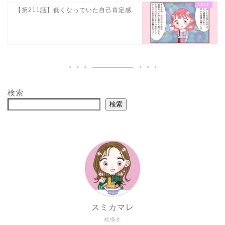
【第211話】低くなっていた自己肯定感
検索
検索
スミカマレ
絵描き