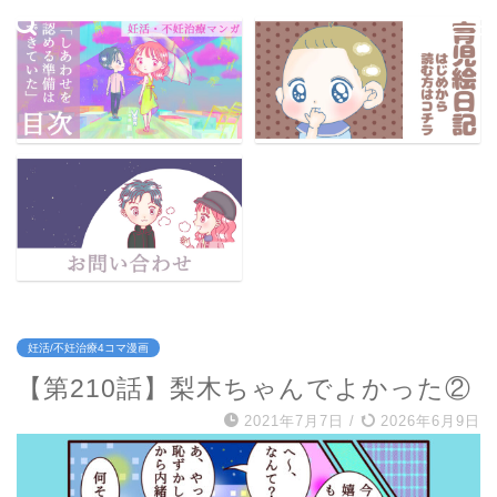
妊活/不妊治療4コマ漫画
【第210話】梨木ちゃんでよかった②
2021年7月7日
/
2026年6月9日