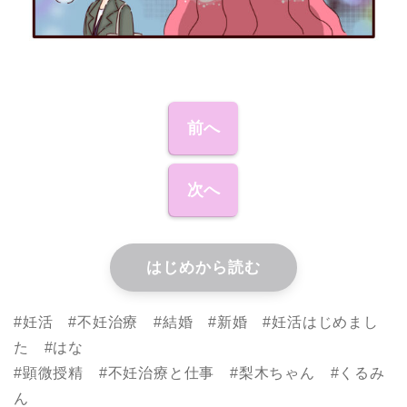
前へ
次へ
はじめから読む
#妊活 #不妊治療 #結婚 #新婚 #妊活はじめまし
た #はな
#顕微授精 #不妊治療と仕事 #梨木ちゃん #くるみ
ん