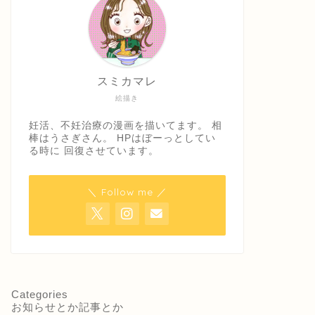
スミカマレ
絵描き
妊活、不妊治療の漫画を描いてます。 相
棒はうさぎさん。 HPはぼーっとしてい
る時に 回復させています。
＼ Follow me ／
Categories
お知らせとか記事とか