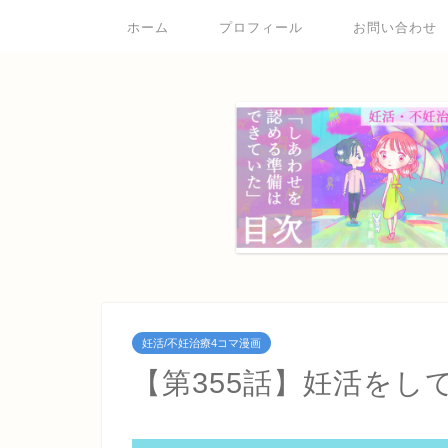
ホーム
プロフィール
お問い合わせ
妊活/不妊治療4コマ漫画
【第355話】妊活をし