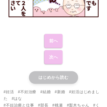
前へ
次へ
はじめから読む
#妊活 #不妊治療 #結婚 #新婚 #妊活はじめまし
た #はな
#不妊治療と仕事 #部長 #桃瀬 #梨木ちゃん #く