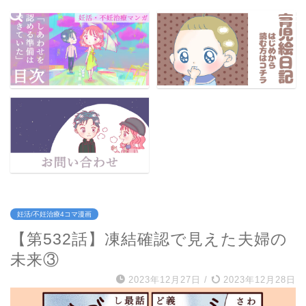
妊活/不妊治療4コマ漫画
【第532話】凍結確認で見えた夫婦の
未来③
2023年12月27日
/
2023年12月28日