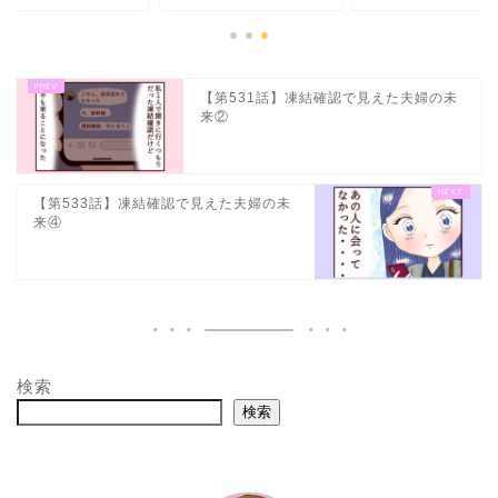
【第531話】凍結確認で見えた夫婦の未
来②
【第533話】凍結確認で見えた夫婦の未
来④
検索
検索