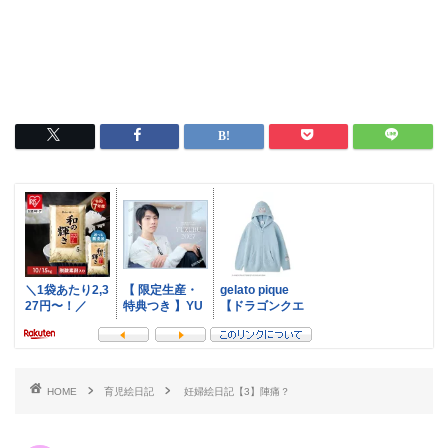
HOME
育児絵日記
妊婦絵日記【3】陣痛？