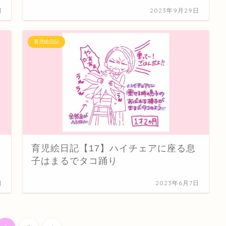
日
2023年9月29日
育児絵日記
育児絵日記【17】ハイチェアに座る息
子はまるでタコ踊り
日
2023年6月7日