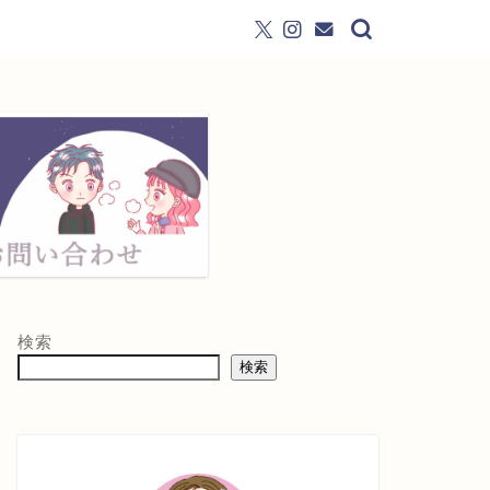
検索
検索