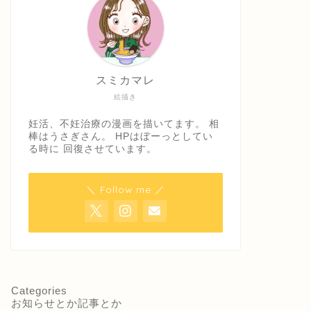
スミカマレ
絵描き
妊活、不妊治療の漫画を描いてます。 相
棒はうさぎさん。 HPはぼーっとしてい
る時に 回復させています。
＼ Follow me ／
Categories
お知らせとか記事とか