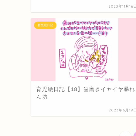
2023年11月16
育児絵日記
育児絵日記【18】歯磨きイヤイヤ暴れ
ん坊
2023年6月19