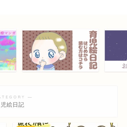
ATEGORY ―
育児絵日記