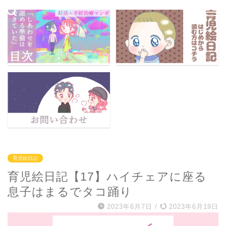
育児絵日記
育児絵日記【17】ハイチェアに座る
息子はまるでタコ踊り
2023年6月7日
/
2023年6月19日