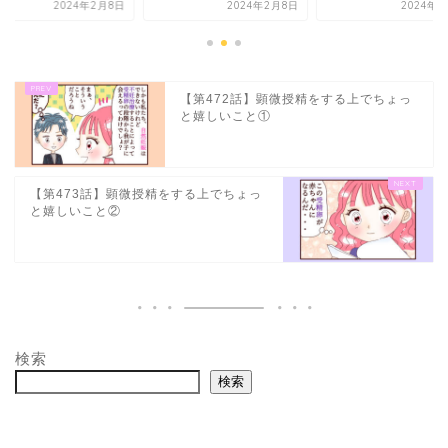
2024年2月8日
2024年3月6日
2024年2
【第472話】顕微授精をする上でちょっ
と嬉しいこと①
【第473話】顕微授精をする上でちょっ
と嬉しいこと②
検索
検索